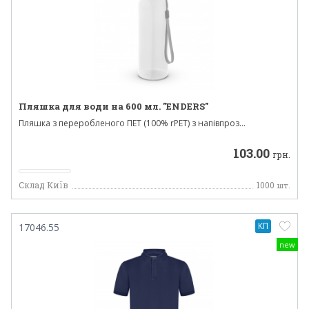
Пляшка для води на 600 мл. "ENDERS"
Пляшка з переробленого ПЕТ (100% rPET) з напівпроз...
103.00
грн.
Склад Київ
1000
шт.
КП
17046.55
new