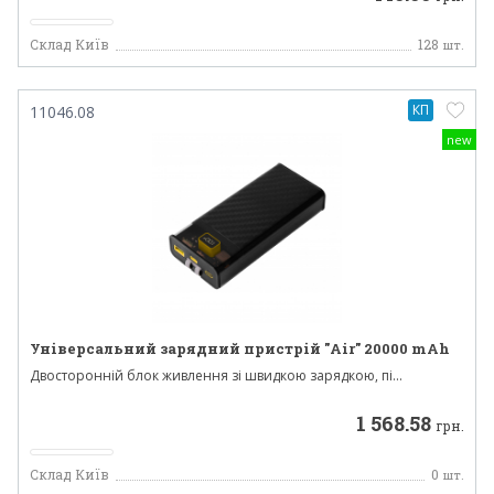
Склад Київ
128
шт.
КП
11046.08
new
Універсальний зарядний пристрій "Air" 20000 mAh
Двосторонній блок живлення зі швидкою зарядкою, пі...
1 568.58
грн.
Склад Київ
0
шт.