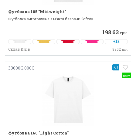
Футболка 185 "Midweight"
Футболка виготовлена з м'якої бавовни Softsty...
198.63
грн.
+18
Склад Київ
8952
шт.
КП
33000G.000C
new
Футболка 160 "Light Cotton"