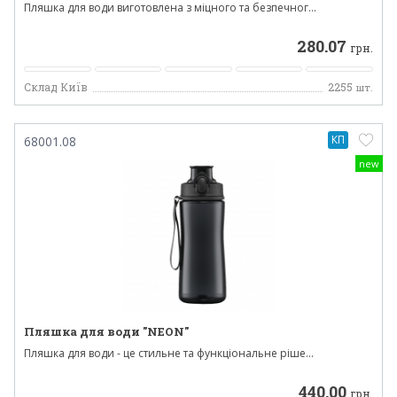
Пляшка для води виготовлена з міцного та безпечног...
280.07
грн.
Склад Київ
2255
шт.
КП
68001.08
new
Пляшка для води "NEON"
Пляшка для води - це стильне та функціональне ріше...
440.00
грн.