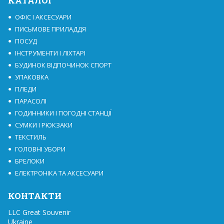
КАТАЛОГ
ОФІС І АКСЕСУАРИ
ПИСЬМОВЕ ПРИЛАДДЯ
ПОСУД
ІНСТРУМЕНТИ І ЛІХТАРІ
БУДИНОК ВІДПОЧИНОК СПОРТ
УПАКОВКА
ПЛЕДИ
ПАРАСОЛІ
ГОДИННИКИ І ПОГОДНІ СТАНЦІЇ
СУМКИ І РЮКЗАКИ
ТЕКСТИЛЬ
ГОЛОВНІ УБОРИ
БРЕЛОКИ
ЕЛЕКТРОНІКА ТА АКСЕСУАРИ
КОНТАКТИ
LLC Great Souvenir

Ukraine
