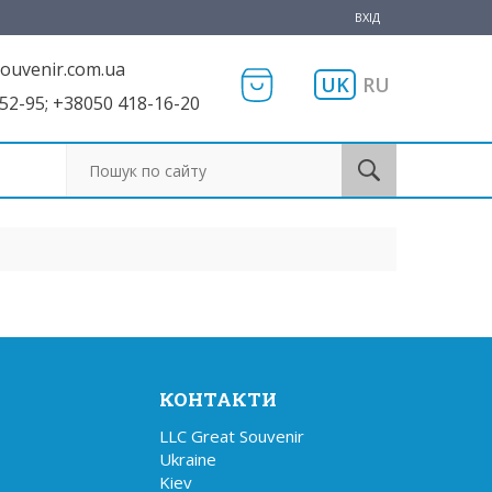
ВХІД
ouvenir.com.ua
UK
RU
52-95; +38050 418-16-20
Пошук по сайту
КОНТАКТИ
LLC Great Souvenir

Ukraine

Kiev
