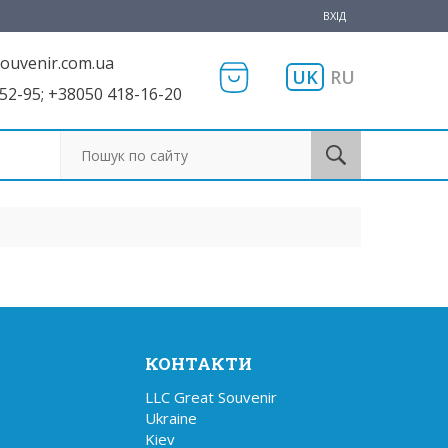
ВХІД
ouvenir.com.ua
UK
RU
52-95; +38050 418-16-20
Пошук по сайту
КОНТАКТИ
LLC Great Souvenir

Ukraine

Kiev
