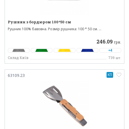
Рушник з бордюром 100*50 см
Рушник 100% бавовна. Розмір рушника: 100 * 50 см. ...
246.09
грн.
+4
Склад Київ
739
шт.
КП
63109.23