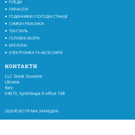
ПЛЕДИ
ПАРАСОЛІ
ГОДИННИКИ І ПОГОДНІ СТАНЦІЇ
СУМКИ І РЮКЗАКИ
ТЕКСТИЛЬ
ГОЛОВНІ УБОРИ
БРЕЛОКИ
ЕЛЕКТРОНІКА ТА АКСЕСУАРИ
КОНТАКТИ
LLC Great Souvenir

Ukraine

Kiev

04073, Syretskaya 9 office 108
2026 © ВСІ ПРАВА ЗАХИЩЕНІ.