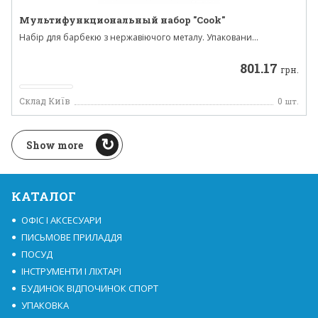
Мультифункциональный набор "Сook"
Набір для барбекю з нержавіючого металу. Упаковани...
801.17
грн.
Склад Київ
0
шт.
Show more
КАТАЛОГ
ОФІС І АКСЕСУАРИ
ПИСЬМОВЕ ПРИЛАДДЯ
ПОСУД
ІНСТРУМЕНТИ І ЛІХТАРІ
БУДИНОК ВІДПОЧИНОК СПОРТ
УПАКОВКА