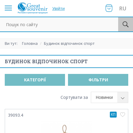
RU
Увійти
Пошук по сайту
Ви тут:
Головна
/
Будинок відпочинок спорт
БУДИНОК ВІДПОЧИНОК СПОРТ
КАТЕГОРІЇ
ФІЛЬТРИ
Сортувати за
Новинки
КП
39093.4