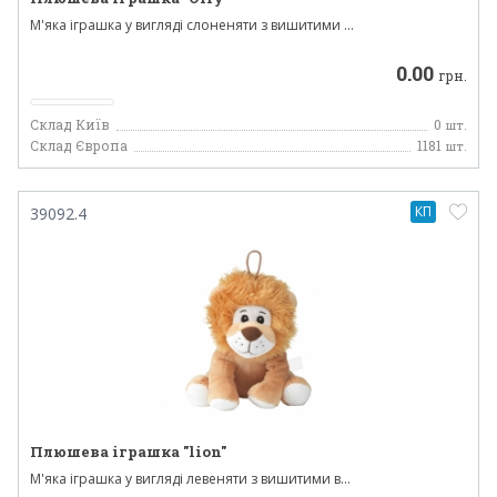
М'яка іграшка у вигляді слоненяти з вишитими ...
0.00
грн.
Склад Київ
0
шт.
Склад Європа
1181
шт.
КП
39092.4
Плюшева іграшка "lion"
М'яка іграшка у вигляді левеняти з вишитими в...