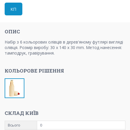
КП
ОПИС
Набір з 6 кольорових олівців в дерев'яному футлярі вигляді
олівця. Розмір виробу: 30 x 140 x 30 mm. Метод нанесення:
тамподрук, гравірування.
КОЛЬОРОВЕ РІШЕННЯ
СКЛАД КИЇВ
Всього
0