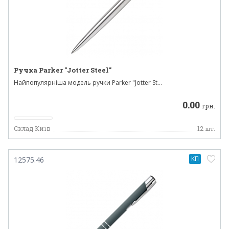
Ручка Parker "Jotter Steel"
Найпопулярніша модель ручки Parker "Jotter St...
0.00
грн.
Склад Київ
12
шт.
КП
12575.46