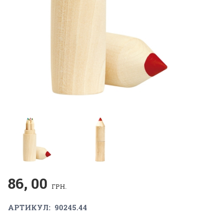
86, 00
ГРН.
АРТИКУЛ:
90245.44