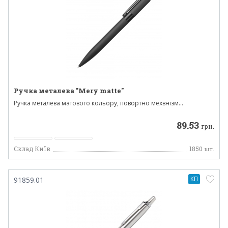
Ручка металева "Mery matte"
Ручка металева матового кольору, повортно мехвнізм...
89.53
грн.
Склад Київ
1850
шт.
КП
91859.01