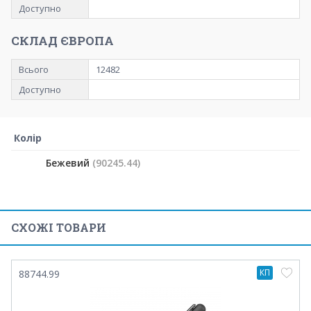
Доступно
СКЛАД ЄВРОПА
Всього
12482
Доступно
Колір
Бежевий
(90245.44)
СХОЖІ ТОВАРИ
КП
88744.99