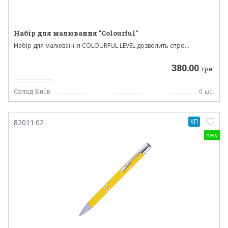
Набір для малювання "Colourful"
Hабір для малювання COLOURFUL LEVEL дозволить спро...
380.00
грн.
Склад Київ
0
шт.
КП
82011.02
new