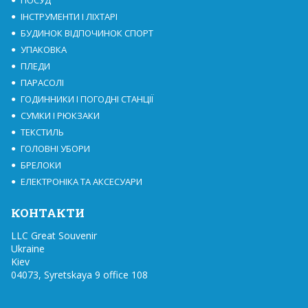
ПОСУД
ІНСТРУМЕНТИ І ЛІХТАРІ
БУДИНОК ВІДПОЧИНОК СПОРТ
УПАКОВКА
ПЛЕДИ
ПАРАСОЛІ
ГОДИННИКИ І ПОГОДНІ СТАНЦІЇ
СУМКИ І РЮКЗАКИ
ТЕКСТИЛЬ
ГОЛОВНІ УБОРИ
БРЕЛОКИ
ЕЛЕКТРОНІКА ТА АКСЕСУАРИ
КОНТАКТИ
LLC Great Souvenir

Ukraine

Kiev

04073, Syretskaya 9 office 108