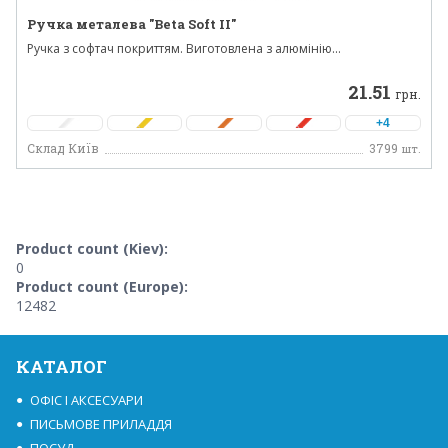
Ручка металева "Beta Soft II"
Ручка з софтач покриттям. Виготовлена ​​з алюмінію...
21.51
грн.
+4
Склад Київ
3799
шт.
Product count (Kiev):
0
Product count (Europe):
12482
КАТАЛОГ
ОФІС І АКСЕСУАРИ
ПИСЬМОВЕ ПРИЛАДДЯ