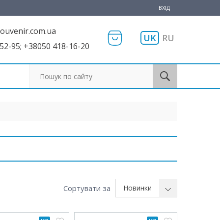
ВХІД
ouvenir.com.ua
UK
RU
52-95; +38050 418-16-20
Пошук по сайту
Сортувати за
Новинки