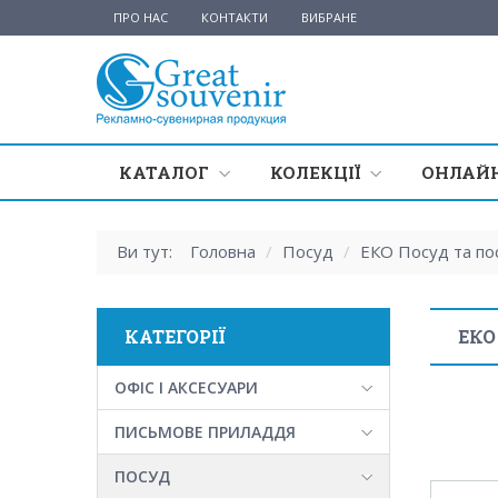
ПРО НАС
КОНТАКТИ
ВИБРАНЕ
КАТАЛОГ
КОЛЕКЦІЇ
ОНЛАЙН
Ви тут:
Головна
/
Посуд
/
ЕКО Посуд та по
КАТЕГОРІЇ
ЕКО
ОФІС І АКСЕСУАРИ
ПИСЬМОВЕ ПРИЛАДДЯ
ПОСУД